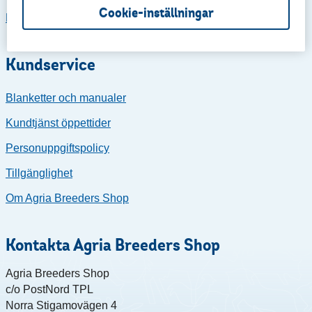
Cookie-inställningar
Retur och reklamationer ABC-shop
Kundservice
Blanketter och manualer
Kundtjänst öppettider
Personuppgiftspolicy
Tillgänglighet
Om Agria Breeders Shop
Kontakta Agria Breeders Shop
Agria Breeders Shop
c/o PostNord TPL
Norra Stigamovägen 4