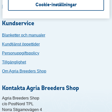
Cookie-inställningar
Retur och reklamationer ABC-shop
Kundservice
Blanketter och manualer
Kundtjänst öppettider
Personuppgiftspolicy
Tillgänglighet
Om Agria Breeders Shop
Kontakta Agria Breeders Shop
Agria Breeders Shop
c/o PostNord TPL
Norra Stigamovägen 4